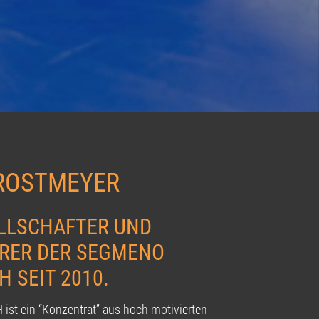
ROSTMEYER
LLSCHAFTER UND
RER DER SEGMENO
 SEIT 2010.
st ein “Konzentrat” aus hoch motivierten