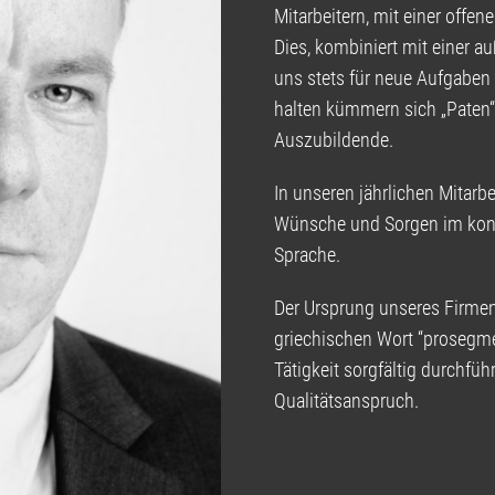
Mitarbeitern, mit einer offe
Dies, kombiniert mit einer 
uns stets für neue Aufgaben 
halten kümmern sich „Paten“
Auszubildende.
In unseren jährlichen Mitar
Wünsche und Sorgen im konst
Sprache.
Der Ursprung unseres Firm
griechischen Wort “prosegmen
Tätigkeit sorgfältig durchfü
Qualitätsanspruch.