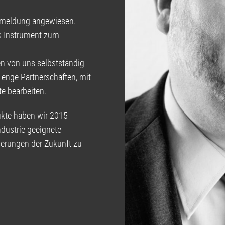
ückmeldung angewiesen.
es Instrument zum
en von uns selbstständig
 enge Partnerschaften, mit
te bearbeiten.
kte haben wir 2015
ndustrie geeignete
erungen der Zukunft zu