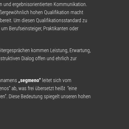
nen und ergebnisorientierten Kommunikation.
außergewöhnlich hohen Qualifikation macht
bereit. Um diesen Qualifikationsstandard zu
 um Berufseinsteiger, Praktikanten oder
beitergesprächen kommen Leistung, Erwartung,
ruktiven Dialog offen und ehrlich zur
ennamens
„segmeno“
leitet sich vom
os” ab, was frei übersetzt heißt “eine
hren”. Diese Bedeutung spiegelt unseren hohen