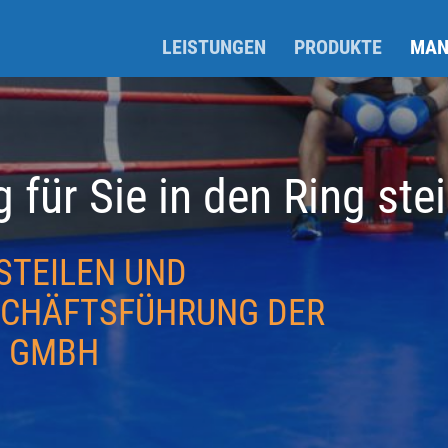
LEISTUNGEN
PRODUKTE
MAN
g für Sie in den Ring ste
STEILEN UND
ESCHÄFTSFÜHRUNG DER
E GMBH