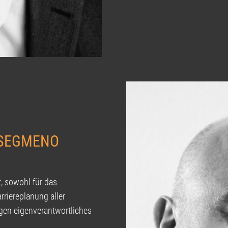
 SEGMENO
, sowohl für das
rriereplanung aller
ugen eigenverantwortliches